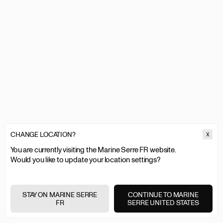
CHANGE LOCATION?
X
You are currently visiting the Marine Serre FR website.
Would you like to update your location settings?
STAY ON MARINE SERRE
CONTINUE TO MARINE
FR
SERRE UNITED STATES