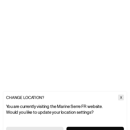
CHANGE LOCATION?
X
You are currently visiting the Marine Serre FR website.
Would you like to update your location settings?