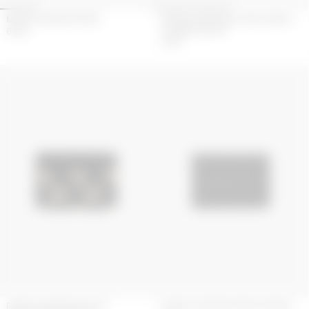
MOON CANVAS STRIKE
PORTE-CARTES EN CUIR LISSE À
CHARME MOON
650
€
250
€
PORTE-CARTES EN CUIR
PORTE-CARTES EN TOILE MOON