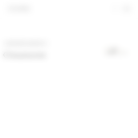
FILTRES
CATÉGORIE SUIVANTE
>
Chaussures